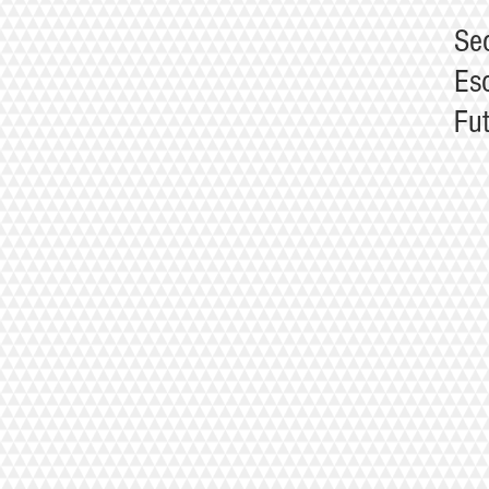
Se
Es
Fu