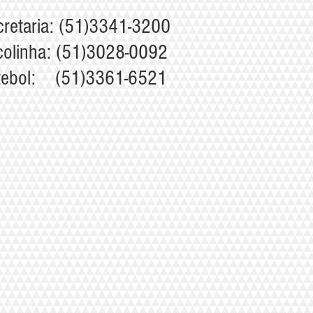
cretaria: (51)3341-3200
colinha: (51)3028-0092
tebol: (51)3361-6521