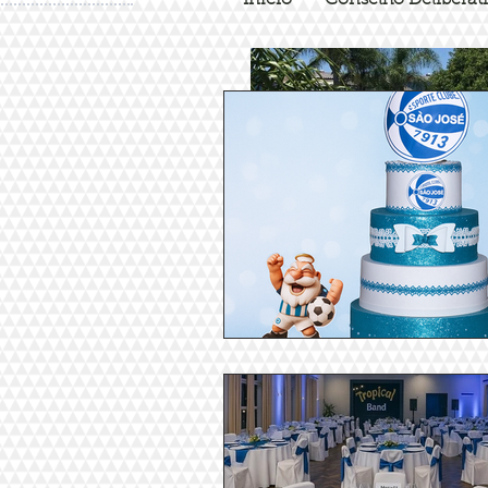
Início
Conselho Deliberat