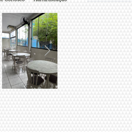
le Conosco
Administração