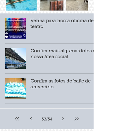
Venha para nossa oficina de
teatro
Confira mais algumas fotos da
nossa área social
Confira as fotos do baile de
aniverário
53
/
54