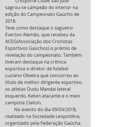
         O Esporte Clube São José 
sagrou-se campeão do interior na 
edição do Campeonato Gaúcho de 
2018.
Teve como destaque o zagueiro 
Everton Alemão, que recebeu da 
ACEG(Associação dos Cronistas 
Esportivos Gaúchos) o prêmio de 
revelação do campeonato. Também 
tiveram destaque na crônica 
esportiva o diretor de futebol 
Luciano Oliveira que concorreu ao 
título de melhor dirigente esportivo, 
os atletas Dudu Mandai lateral 
esquerdo, Kelvin atacante e o meio 
campista Claiton.
        No evento do dia 09/04/2018, 
realizado na Sociedade Leopoldina, 
organizado pela Federação Gaúcha 