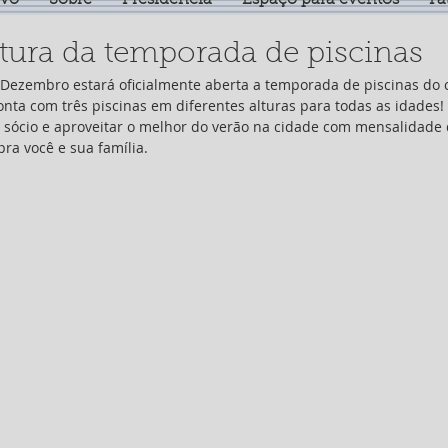
ivo
Sobre
Presidência
Espaço para eventos
Fa
tura da temporada de piscinas
 Dezembro estará oficialmente aberta a temporada de piscinas do 
onta com três piscinas em diferentes alturas para todas as idades!
 sócio e aproveitar o melhor do verão na cidade com mensalidade
pra você e sua família.