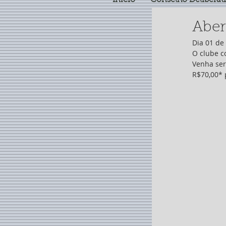
Início
Conselho Deliberat
Aber
Dia 01 de
O clube c
Venha ser
R$70,00* 