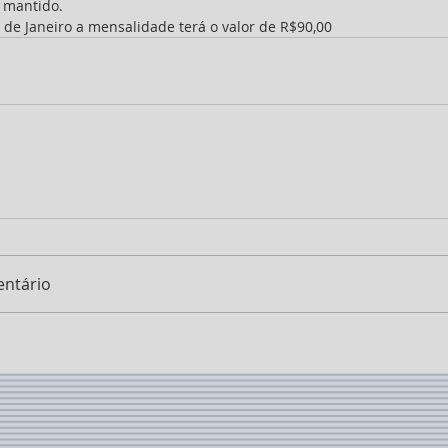
á mantido.
rtir de Janeiro a mensalidade terá o valor de R$90,00
ntário