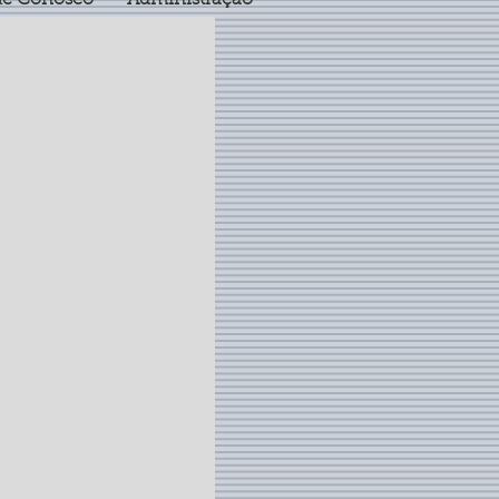
le Conosco
Administração