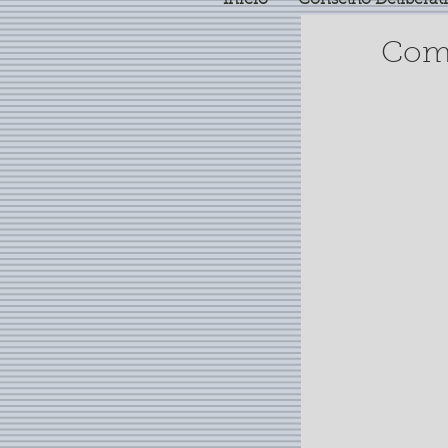
Início
Conselho Deliberat
Com