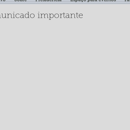
ivo
Sobre
Presidência
Espaço para eventos
Fa
unicado importante