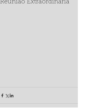
Reunião Extraordinária