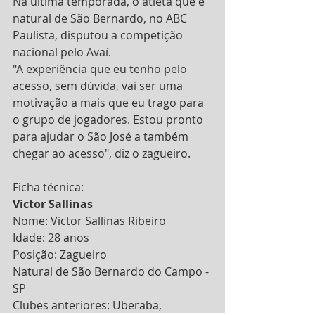
Na última temporada, o atleta que é 
natural de São Bernardo, no ABC 
Paulista, disputou a competição 
nacional pelo Avaí.
"A experiência que eu tenho pelo 
acesso, sem dúvida, vai ser uma 
motivação a mais que eu trago para 
o grupo de jogadores. Estou pronto 
para ajudar o São José a também 
chegar ao acesso", diz o zagueiro.
Ficha técnica:
Victor Sallinas
Nome: Victor Sallinas Ribeiro
Idade: 28 anos
Posição: Zagueiro
Natural de São Bernardo do Campo - 
SP
Clubes anteriores: Uberaba, 