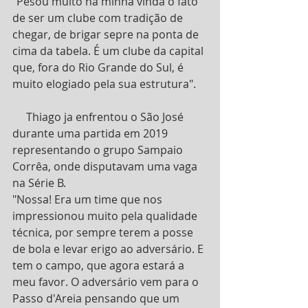
"Pesou muito na minha vinda o fato 
de ser um clube com tradição de 
chegar, de brigar sepre na ponta de 
cima da tabela. É um clube da capital 
que, fora do Rio Grande do Sul, é 
muito elogiado pela sua estrutura".
     Thiago ja enfrentou o São José 
durante uma partida em 2019 
representando o grupo Sampaio 
Corrêa, onde disputavam uma vaga 
na Série B.
"Nossa! Era um time que nos 
impressionou muito pela qualidade 
técnica, por sempre terem a posse 
de bola e levar erigo ao adversário. E 
tem o campo, que agora estará a 
meu favor. O adversário vem para o 
Passo d'Areia pensando que um 