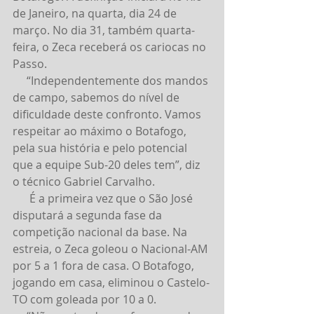
de Janeiro, na quarta, dia 24 de 
março. No dia 31, também quarta-
feira, o Zeca receberá os cariocas no 
Passo.
     “Independentemente dos mandos 
de campo, sabemos do nível de 
dificuldade deste confronto. Vamos 
respeitar ao máximo o Botafogo, 
pela sua história e pelo potencial 
que a equipe Sub-20 deles tem”, diz 
o técnico Gabriel Carvalho.
      É a primeira vez que o São José 
disputará a segunda fase da 
competição nacional da base. Na 
estreia, o Zeca goleou o Nacional-AM 
por 5 a 1 fora de casa. O Botafogo, 
jogando em casa, eliminou o Castelo-
TO com goleada por 10 a 0.