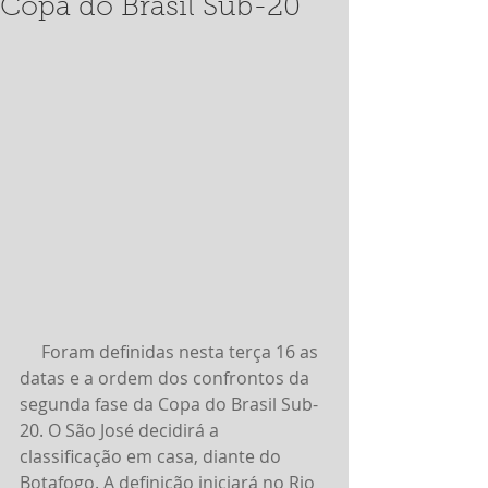
Copa do Brasil Sub-20
     Foram definidas nesta terça 16 as 
datas e a ordem dos confrontos da 
segunda fase da Copa do Brasil Sub-
20. O São José decidirá a 
classificação em casa, diante do 
Botafogo. A definição iniciará no Rio 