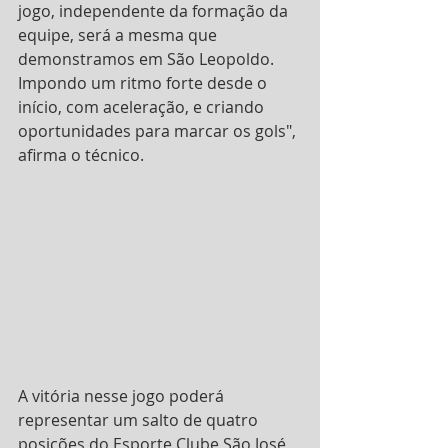
jogo, independente da formação da 
equipe, será a mesma que 
demonstramos em São Leopoldo. 
Impondo um ritmo forte desde o 
início, com aceleração, e criando 
oportunidades para marcar os gols", 
afirma o técnico.
A vitória nesse jogo poderá 
representar um salto de quatro 
posições do Esporte Clube São José 